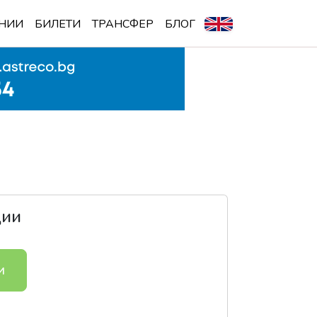
НИИ
БИЛЕТИ
ТРАНСФЕР
БЛОГ
ции
и