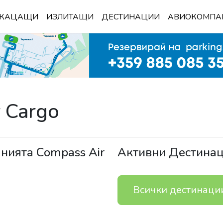
КАЦАЩИ
ИЗЛИТАЩИ
ДЕСТИНАЦИИ
АВИОКОМПА
 Cargo
анията
Compass Air
Активни Дестина
Всички дестинаци