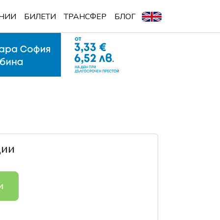
НИИ
БИЛЕТИ
ТРАНСФЕР
БЛОГ
ции
и