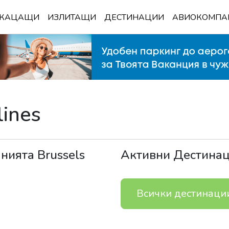
КАЦАЩИ
ИЗЛИТАЩИ
ДЕСТИНАЦИИ
АВИОКОМПА
lines
анията
Brussels
Активни Дестина
Всички дестинаци