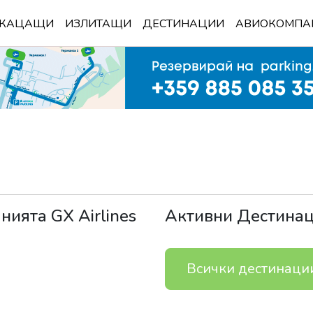
КАЦАЩИ
ИЗЛИТАЩИ
ДЕСТИНАЦИИ
АВИОКОМПА
анията
GX Airlines
Активни Дестина
Всички дестинаци