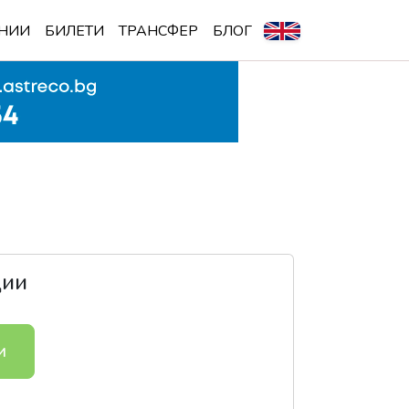
НИИ
БИЛЕТИ
ТРАНСФЕР
БЛОГ
ции
и