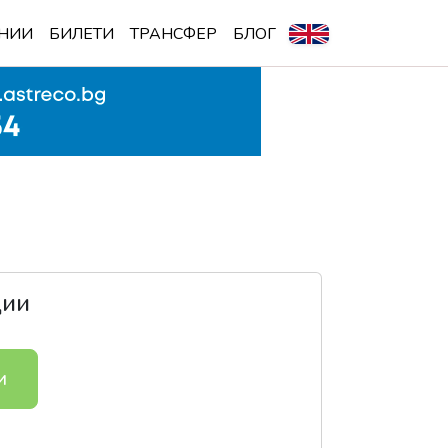
НИИ
БИЛЕТИ
ТРАНСФЕР
БЛОГ
ции
и