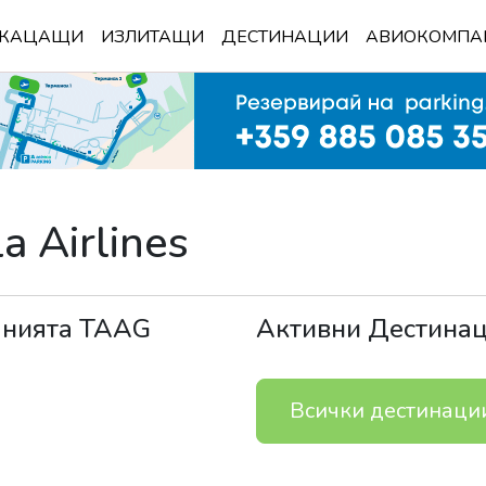
КАЦАЩИ
ИЗЛИТАЩИ
ДЕСТИНАЦИИ
АВИОКОМПА
 Airlines
анията
TAAG
Активни Дестина
Всички дестинаци