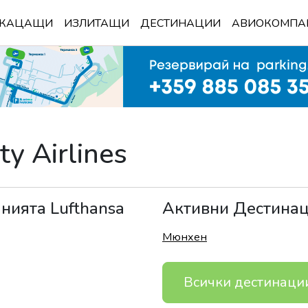
КАЦАЩИ
ИЗЛИТАЩИ
ДЕСТИНАЦИИ
АВИОКОМПА
ty Airlines
анията
Lufthansa
Активни Дестина
Мюнхен
Всички дестинаци