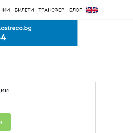
НИИ
БИЛЕТИ
ТРАНСФЕР
БЛОГ
ции
и