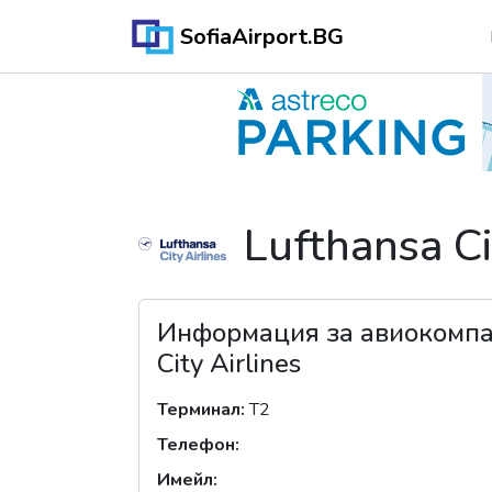
SofiaAirport.BG
Lufthansa Ci
Информация за авиокомп
City Airlines
Терминал
:
T2
Телефон
:
Имейл
: