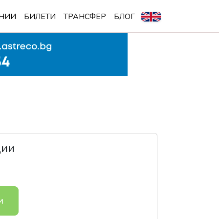
НИИ
БИЛЕТИ
ТРАНСФЕР
БЛОГ
ции
и