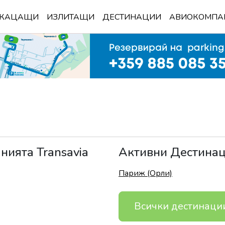
КАЦАЩИ
ИЗЛИТАЩИ
ДЕСТИНАЦИИ
АВИОКОМПА
анията
Transavia
Активни Дестина
Париж (Орли)
Всички дестинаци