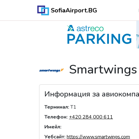
SofiaAirport.BG
Smartwings
Информация за авиокомп
Терминал
:
T1
Телефон
:
+420 284 000 611
Имейл
:
Уебсайт
:
https://www.smartwings.com