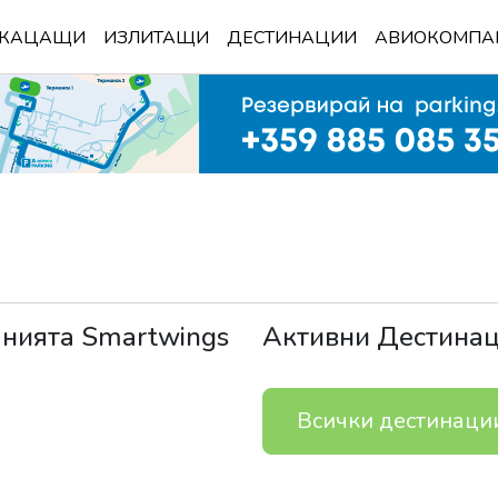
КАЦАЩИ
ИЗЛИТАЩИ
ДЕСТИНАЦИИ
АВИОКОМПА
анията
Smartwings
Активни Дестина
Всички дестинаци