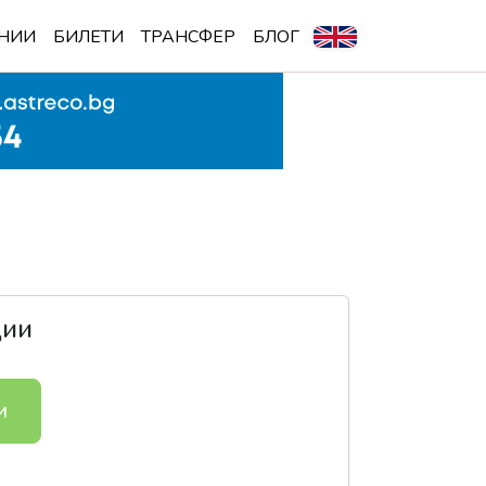
НИИ
БИЛЕТИ
ТРАНСФЕР
БЛОГ
ции
и