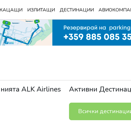
КАЦАЩИ
ИЗЛИТАЩИ
ДЕСТИНАЦИИ
АВИОКОМПА
анията
ALK Airlines
Активни Дестина
Всички дестинаци