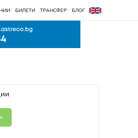
НИИ
БИЛЕТИ
ТРАНСФЕР
БЛОГ
ции
и