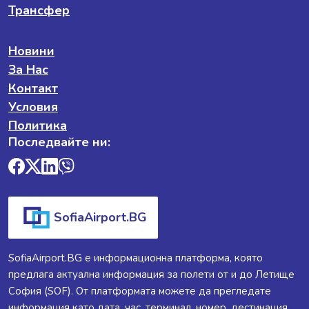
Трансфер
Новини
За Нас
Контакт
Условия
Политика
Последвайте ни:
SofiaAirport.BG
SofiaAirport.BG е информационна платформа, която
предлага актуална информация за полети от и до Летище
София (SOF). От платформата можете да прегледате
информация като дата, час, терминал, номер, дестинация,