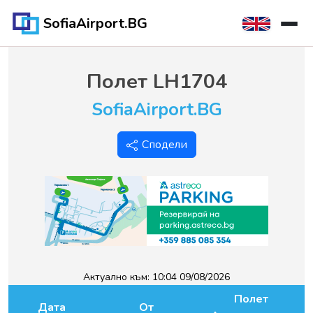
SofiaAirport.BG
Полет
LH1704
SofiaAirport.BG
Сподели
Актуално към:
10:04 09/08/2026
Полет
Дата
От