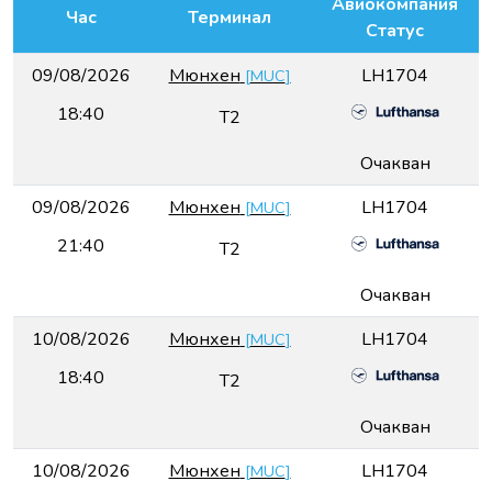
Авиокомпания
Час
Терминал
Статус
09/08/2026
Мюнхен
LH1704
[
MUC
]
18:40
T2
Очакван
09/08/2026
Мюнхен
LH1704
[
MUC
]
21:40
T2
Очакван
10/08/2026
Мюнхен
LH1704
[
MUC
]
18:40
T2
Очакван
10/08/2026
Мюнхен
LH1704
[
MUC
]