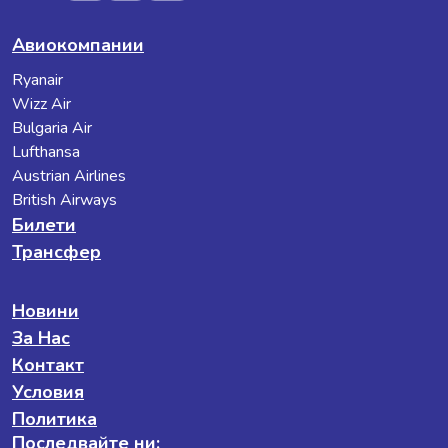
Авиокомпании
Ryanair
Wizz Air
Bulgaria Air
Lufthansa
Austrian Airlines
British Airways
Билети
Трансфер
Новини
За Нас
Контакт
Условия
Политика
Последвайте ни: