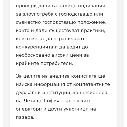
провери дали са налице индикации
за злоупотреба с господстващо или
съвместно господстващо положение,
както и дали съществуват практики,
които могат да ограничават
конкуренцията и да водят до
необосновано високи цени за
крайните потребители.
За целите на анализа комисията ще
изиска информация от компетентните
държавни институции, концесионера
на Летище София, търговските
оператори и други участници на
пазара.