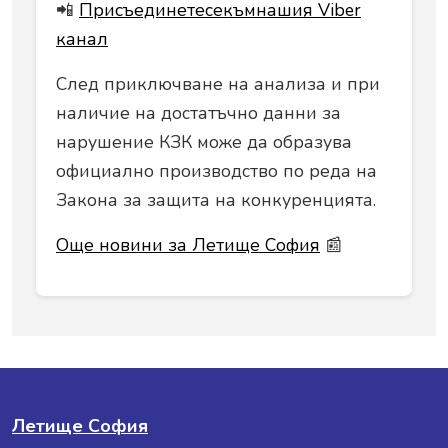
📲
Присъединетесекъмнашия Viber
канал
След приключване на анализа и при
наличие на достатъчно данни за
нарушение КЗК може да образува
официално производство по реда на
Закона за защита на конкуренцията.
Още новини за Летище София
📰
Летище София