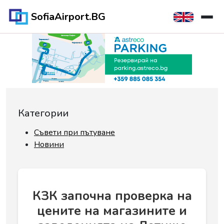
SofiaAirport.BG
Категории
Съвети при пътуване
Новини
КЗК започна проверка на
цените на магазините и