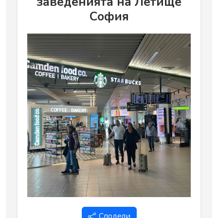
заведенията на Летище
София
Сподели