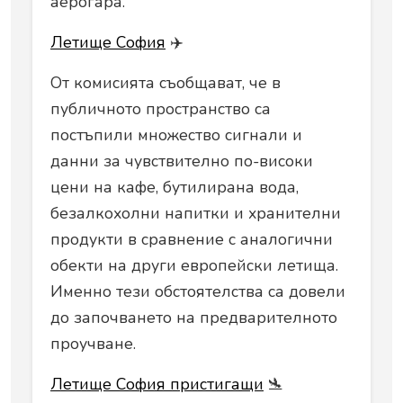
аерогара.
Летище София
✈️
От комисията съобщават, че в
публичното пространство са
постъпили множество сигнали и
данни за чувствително по-високи
цени на кафе, бутилирана вода,
безалкохолни напитки и хранителни
продукти в сравнение с аналогични
обекти на други европейски летища.
Именно тези обстоятелства са довели
до започването на предварителното
проучване.
Летище София пристигащи
🛬