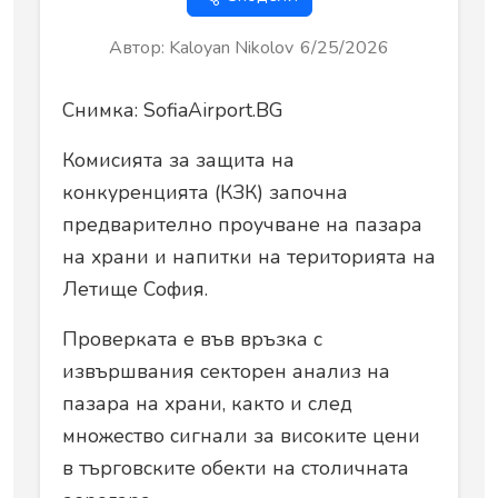
Автор
:
Kaloyan Nikolov
6/25/2026
Снимка: SofiaAirport.BG
Комисията за защита на
конкуренцията (КЗК) започна
предварително проучване на пазара
на храни и напитки на територията на
Летище София.
Проверката е във връзка с
извършвания секторен анализ на
пазара на храни, както и след
множество сигнали за високите цени
в търговските обекти на столичната