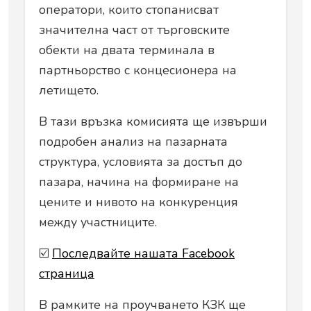
оператори, които стопанисват
значителна част от търговските
обекти на двата терминала в
партньорство с концесионера на
летището.
В тази връзка комисията ще извърши
подробен анализ на пазарната
структура, условията за достъп до
пазара, начина на формиране на
цените и нивото на конкуренция
между участниците.
☑️
Последвайте нашата Facebook
страница
В рамките на проучването КЗК ще