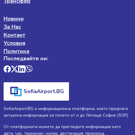
Трансфер
Новини
За Нас
Контакт
Условия
Политика
Последвайте ни:
SofiaAirport.BG
SofiaAirport.BG е информационна платформа, която предлага
актуална информация за полети от и до Летище София (SOF).
От платформата можете да прегледате информация като
дата, час, терминал, номер, дестинация, произход,