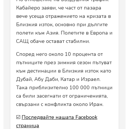
Кабайеро заяви, че част от пазара
вече усеща отражението на кризата в
Близкия изток, основно при дългите
полети към Азия. Полетите в Европа и
САЩ обаче остават стабилни.
Според него около 10 процента от
пътниците през зимния сезон пътуват
към дестинации в Близкия изток като
Дубай, Абу Даби, Катар и Израел.
Така приблизително 100 000 пътници
са били засегнати от ограниченията,
свързани с конфликта около Иран.
☑️
Последвайте нашата Facebook
страница