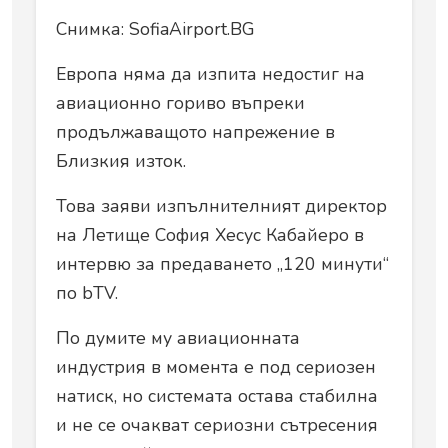
Снимка: SofiaAirport.BG
Европа няма да изпита недостиг на
авиационно гориво въпреки
продължаващото напрежение в
Близкия изток.
Това заяви изпълнителният директор
на Летище София Хесус Кабайеро в
интервю за предаването „120 минути“
по bTV.
По думите му авиационната
индустрия в момента е под сериозен
натиск, но системата остава стабилна
и не се очакват сериозни сътресения