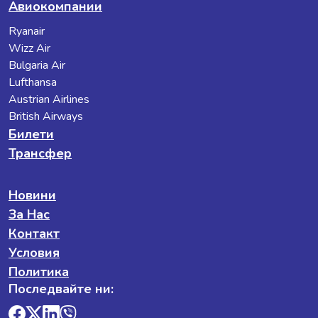
Авиокомпании
Ryanair
Wizz Air
Bulgaria Air
Lufthansa
Austrian Airlines
British Airways
Билети
Трансфер
Новини
За Нас
Контакт
Условия
Политика
Последвайте ни: