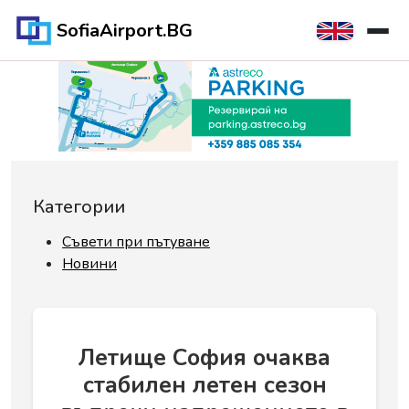
SofiaAirport.BG
Категории
Съвети при пътуване
Новини
Летище София очаква
стабилен летен сезон