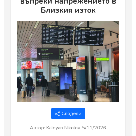
въпреки напрежението в
Близкия изток
Сподели
Автор
:
Kaloyan Nikolov
5/11/2026