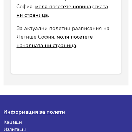
София,
моля посетете новинарската
ни страница
.
За актуални полетни разписания на
Летище София,
моля посетете
началната ни страница
.
Информация за полети
Кацащи
Излитащи