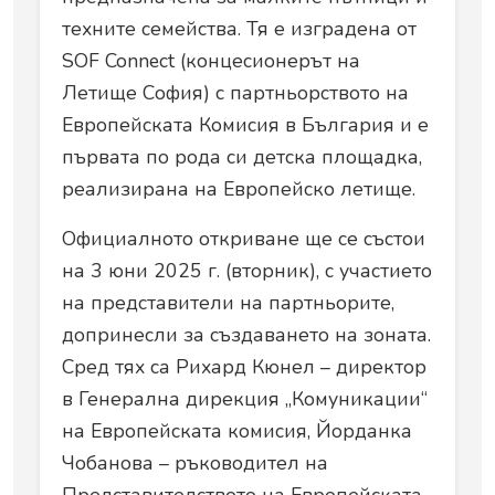
техните семейства. Тя е изградена от
SOF Connect (концесионерът на
Летище София) с партньорството на
Европейската Комисия в България и е
първата по рода си детска площадка,
реализирана на Европейско летище.
Официалното откриване ще се състои
на 3 юни 2025 г. (вторник), с участието
на представители на партньорите,
допринесли за създаването на зоната.
Сред тях са Рихард Кюнел – директор
в Генерална дирекция „Комуникации“
на Европейската комисия, Йорданка
Чобанова – ръководител на
Представителството на Европейската