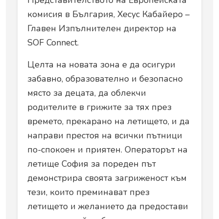
комисия в България, Хесус Кабайеро –
Главен Изпълнителен директор на
SOF Connect.
Целта на новата зона е да осигури
забавно, образователно и безопасно
място за децата, да облекчи
родителите в грижите за тях през
времето, прекарано на летището, и да
направи престоя на всички пътници
по-спокоен и приятен. Операторът на
летище София за пореден път
демонстрира своята загриженост към
тези, които преминават през
летището и желанието да предостави