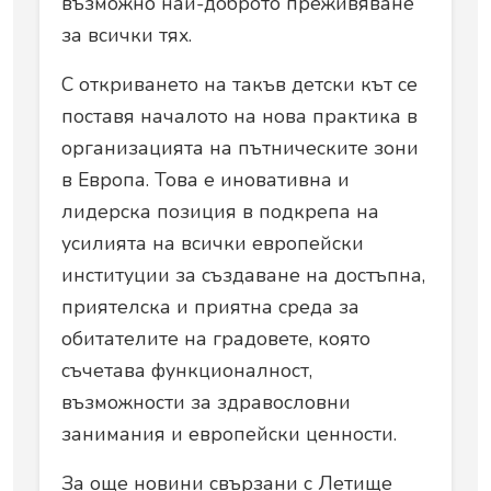
възможно най-доброто преживяване
за всички тях.
С откриването на такъв детски кът се
поставя началото на нова практика в
организацията на пътническите зони
в Европа. Това е иновативна и
лидерска позиция в подкрепа на
усилията на всички европейски
институции за създаване на достъпна,
приятелска и приятна среда за
обитателите на градовете, която
съчетава функционалност,
възможности за здравословни
занимания и европейски ценности.
За още новини свързани с Летище