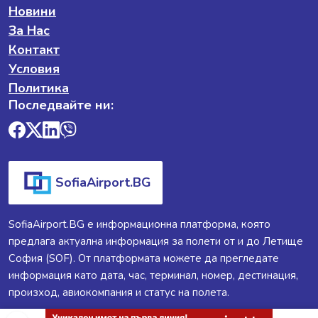
Новини
За Нас
Контакт
Условия
Политика
Последвайте ни:
SofiaAirport.BG
SofiaAirport.BG е информационна платформа, която
предлага актуална информация за полети от и до Летище
София (SOF). От платформата можете да прегледате
информация като дата, час, терминал, номер, дестинация,
произход, авиокомпания и статус на полета.