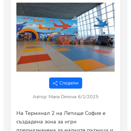
Сподели
Автор
:
Maria Dimova
6/1/2025
На Терминал 2 на Летище София е
създадена зона за игри
предназначена за малките пътници и