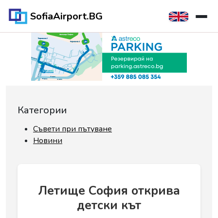
SofiaAirport.BG
Категории
Съвети при пътуване
Новини
Летище София открива
детски кът