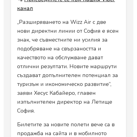
канал
„Разширяването на Wizz Air с две
нови директни линии от София е ясен
знак, че съвместните ни усилия за
подобряване на свързаността и
качеството на обслужване дават
отлични резултати. Новите маршрути
създават допълнителен потенциал за
туризъм и икономическо развитие“,
заяви Хесус Кабайеро, главен
изпълнителен директор на Летище
София.
Билетите за новите полети вече са в
продажба на сайта и в мобилното