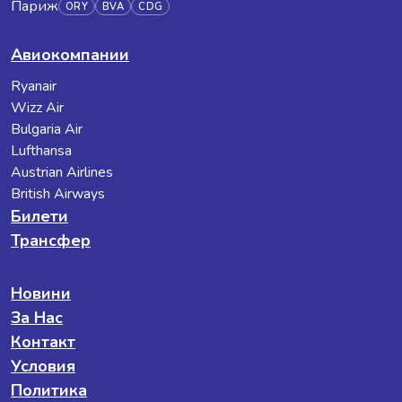
Париж
ORY
BVA
CDG
Авиокомпании
Ryanair
Wizz Air
Bulgaria Air
Lufthansa
Austrian Airlines
British Airways
Билети
Трансфер
Новини
За Нас
Контакт
Условия
Политика