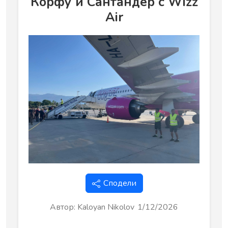
Корфу и Сантандер с Wizz
Air
Сподели
Автор
:
Kaloyan Nikolov
1/12/2026