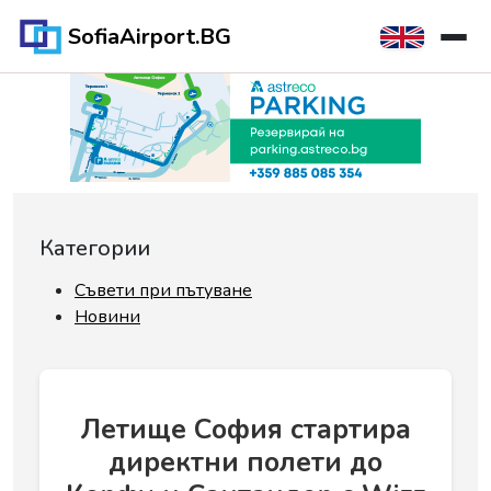
SofiaAirport.BG
Категории
Съвети при пътуване
Новини
Летище София стартира
директни полети до