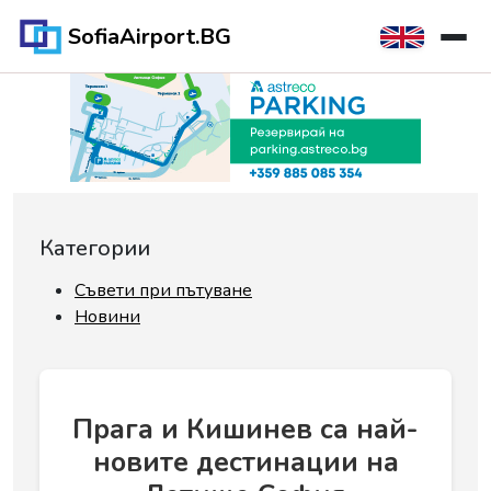
SofiaAirport.BG
Категории
Съвети при пътуване
Новини
Прага и Кишинев са най-
новите дестинации на