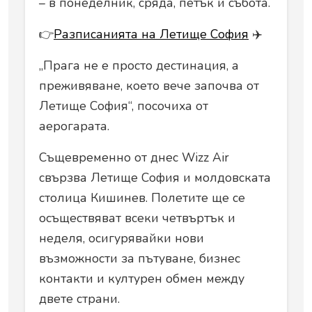
– в понеделник, сряда, петък и събота.
👉
Разписанията на Летище София
✈️
„Прага не е просто дестинация, а
преживяване, което вече започва от
Летище София“, посочиха от
аерогарата.
Същевременно от днес Wizz Air
свързва Летище София и молдовската
столица Кишинев. Полетите ще се
осъществяват всеки четвъртък и
неделя, осигурявайки нови
възможности за пътуване, бизнес
контакти и културен обмен между
двете страни.