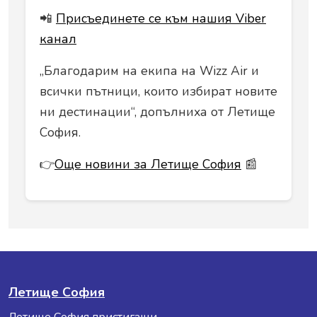
📲
Присъединете се към нашия Viber
канал
„Благодарим на екипа на Wizz Air и
всички пътници, които избират новите
ни дестинации“, допълниха от Летище
София.
👉
Още новини за Летище София
📰
Летище София