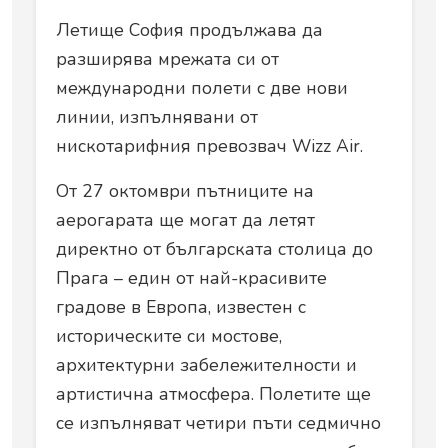
Летище София продължава да
разширява мрежата си от
международни полети с две нови
линии, изпълнявани от
нискотарифния превозвач Wizz Air.
От 27 октомври пътниците на
аерогарата ще могат да летят
директно от българската столица до
Прага – един от най-красивите
градове в Европа, известен с
историческите си мостове,
архитектурни забележителности и
артистична атмосфера. Полетите ще
се изпълняват четири пъти седмично