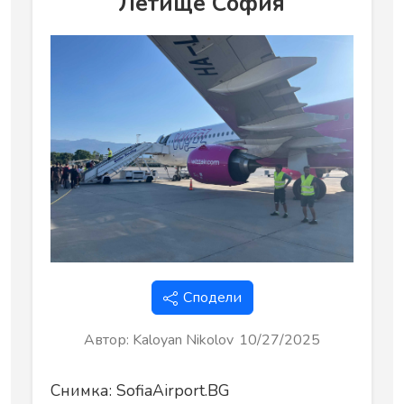
Летище София
Сподели
Автор
:
Kaloyan Nikolov
10/27/2025
Снимка: SofiaAirport.BG