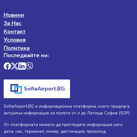
Новини
За Нас
Контакт
Условия
Политика
Последвайте ни:
SofiaAirport.BG
SofiaAirport.BG е информационна платформа, която предлага
актуална информация за полети от и до Летище София (SOF).
От платформата можете да прегледате информация като
дата, час, терминал, номер, дестинация, произход,