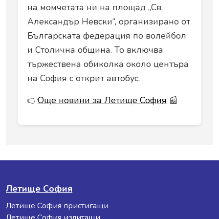
на момчетата ни на площад „Св.
Александър Невски“, организирано от
Българската федерация по волейбол
и Столична община. То включва
тържествена обиколка около центъра
на София с открит автобус.
👉
Още новини за Летище София
📰
Летище София
Летище София пристигащи
Летище София излитащи