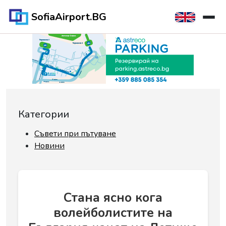
SofiaAirport.BG
Категории
Съвети при пътуване
Новини
Стана ясно кога
волейболистите на