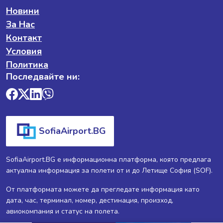
Новини
За Нас
Контакт
Условия
Политика
Последвайте ни:
SofiaAirport.BG
SofiaAirport.BG е информационна платформа, която предлага
актуална информация за полети от и до Летище София (SOF).
От платформата можете да прегледате информация като
дата, час, терминал, номер, дестинация, произход,
авиокомпания и статус на полета.