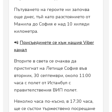
Пътуването на героите ни започва
още днес, тъй като разстоянието от
Манила до София е над 10 хиляди
километра.
📲
Присъединете се към нашия Viber
канал
Вторите в света се очаква да
пристигнат на Летище София във
вторник, 30 септември, около 11:00
часа с полет от Истанбул с
правителствения ВИП полет.
Няколко часа по-късно, в 17:30 часа,
ще се състои тържествено посрещане