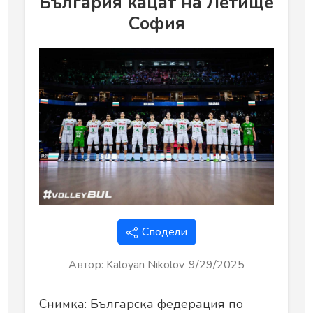
България кацат на Летище
София
Сподели
Автор
:
Kaloyan Nikolov
9/29/2025
Снимка: Българска федерация по