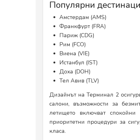
Популярни дестинаци
Амстердам (AMS)
Франкфурт (FRA)
Париж (CDG)
Рим (FCO)
Виена (VIE)
Истанбул (IST)
Доха (DOH)
Тел Авив (TLV)
Дизайнът на Терминал 2 осигур
салони, възможности за безми
летището включват спокойни 
приоритетни процедури за сигу
класа.