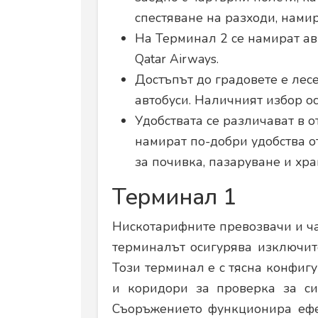
спестяване на разходи, нами
На Терминал 2 се намират ави
Qatar Airways.
Достъпът до градовете е лесе
автобуси. Наличният избор ос
Удобствата се различават в 
намират по-добри удобства от
за почивка, пазаруване и хра
Терминал 1
Нискотарифните превозвачи и ча
терминалът осигурява изключит
Този терминал е с тясна конфигу
и коридори за проверка за си
Съоръжението функционира ефе