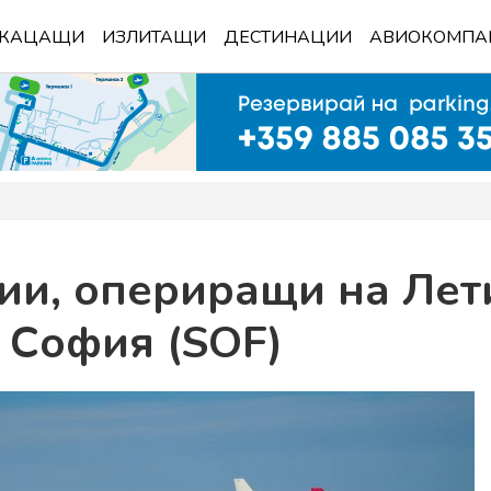
КАЦАЩИ
ИЗЛИТАЩИ
ДЕСТИНАЦИИ
АВИОКОМПА
ии, опериращи на Ле
София (SOF)