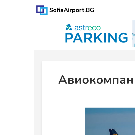
SofiaAirport.BG
Авиокомпан