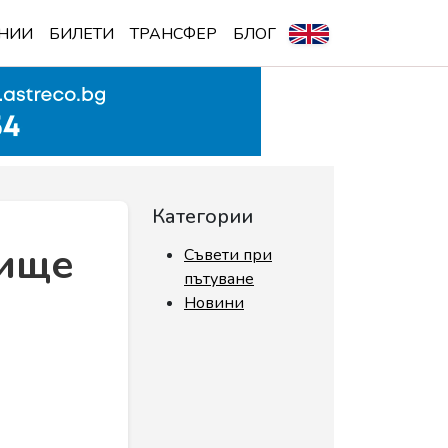
НИИ
БИЛЕТИ
ТРАНСФЕР
БЛОГ
Категории
тище
Съвети при
пътуване
Новини