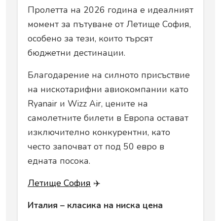
Пролетта на 2026 година е идеалният
момент за пътуване от Летище София,
особено за тези, които търсят
бюджетни дестинации.
Благодарение на силното присъствие
на нискотарифни авиокомпании като
Ryanair и Wizz Air, цените на
самолетните билети в Европа остават
изключително конкурентни, като
често започват от под 50 евро в
едната посока.
Летище София
✈️
Италия – класика на ниска цена