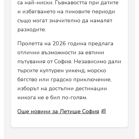
са най-ниски. Гъвкавостта при датите
и избягването на пиковите периоди
също могат значително да намалят
разходите.
Пролетта на 2026 година предлага
отлични възможности за евтини
пътувания от София. Независимо дали
търсите културен уикенд, морско
бягство или градско приключение,
изборът на достъпни дестинации
никога не е бил по-голям.
Още новини за Летище София
📰