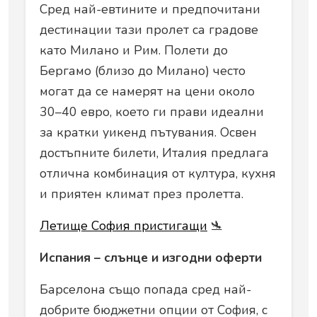
Сред най-евтините и предпочитани
дестинации тази пролет са градове
като Милано и Рим. Полети до
Бергамо (близо до Милано) често
могат да се намерят на цени около
30–40 евро, което ги прави идеални
за кратки уикенд пътувания. Освен
достъпните билети, Италия предлага
отлична комбинация от култура, кухня
и приятен климат през пролетта.
Летище София пристигащи
🛬
Испания – слънце и изгодни оферти
Барселона също попада сред най-
добрите бюджетни опции от София, с