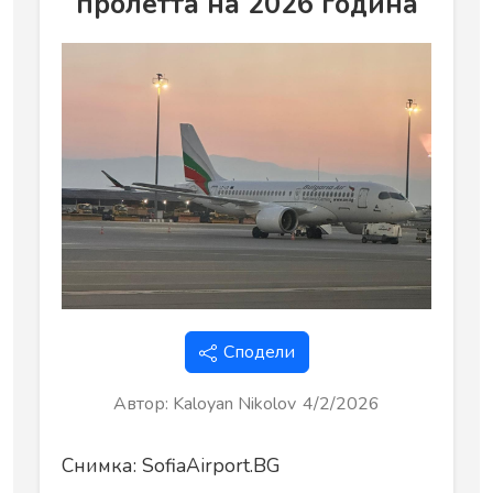
пролетта на 2026 година
Сподели
Автор
:
Kaloyan Nikolov
4/2/2026
Снимка: SofiaAirport.BG