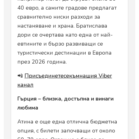
40 евро, а самите градове предлагат
сравнително ниски разходи за
настаняване и храна. Братислава
дори се очертава като една от най-
евтините и бързо развиващи се
туристически дестинации в Европа
през 2026 година.
📲
Присъединетесекъмнашия Viber
канал
Гърция – близка, достъпна и винаги
любима
Атина е още една отлична бюджетна
опция, с билети започващи от около