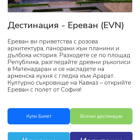
Дестинация
-
Ереван
(
EVN
)
Ереван ви приветства с розова
архитектура, панорами към планини и
дълбока история. Разходете се по площад
Република, разгледайте древни ръкописи
в Матенадаран и се насладете на
арменска кухня с гледка към Арарат.
Културно съкровище на Кавказ – открийте
Ереван с полет от София!
Купи Билет
Всички дестинации