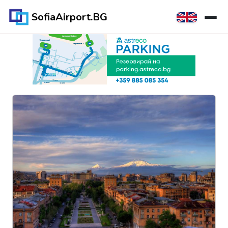
SofiaAirport.BG