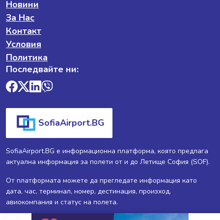
Новини
За Нас
Контакт
Условия
Политика
Последвайте ни:
SofiaAirport.BG
SofiaAirport.BG е информационна платформа, която предлага
актуална информация за полети от и до Летище София (SOF).
От платформата можете да прегледате информация като
дата, час, терминал, номер, дестинация, произход,
авиокомпания и статус на полета.