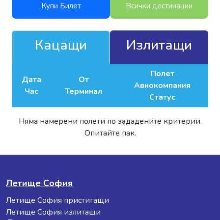
Купи Билет
Всички дестинации
Кацащи
Излитащи
Полет
Дата
От
Авиокомпания
Час
Терминал
Статус
Няма намерени полети по зададените критерии.
Опитайте пак.
Летище София
Летище София пристигащи
Летище София излитащи