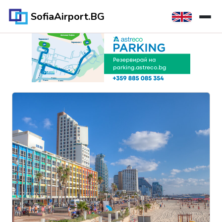
SofiaAirport.BG