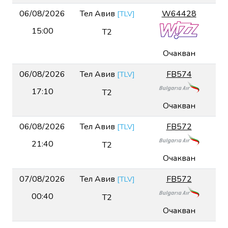
06/08/2026
Тел Авив
W64428
[
TLV
]
15:00
T2
Очакван
06/08/2026
Тел Авив
FB574
[
TLV
]
17:10
T2
Очакван
06/08/2026
Тел Авив
FB572
[
TLV
]
21:40
T2
Очакван
07/08/2026
Тел Авив
FB572
[
TLV
]
00:40
T2
Очакван