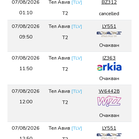
07/08/2026
Тел Авив
BZ312
[
TLV
]
01:10
T2
cancelled
07/08/2026
Тел Авив
LY551
[
TLV
]
09:50
T2
Очакван
07/08/2026
Тел Авив
IZ363
[
TLV
]
11:50
T2
Очакван
07/08/2026
Тел Авив
W64428
[
TLV
]
12:00
T2
Очакван
07/08/2026
Тел Авив
LY551
[
TLV
]
12:50