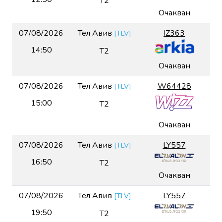
T2
Очакван
07/08/2026
Тел Авив
IZ363
[
TLV
]
14:50
T2
Очакван
07/08/2026
Тел Авив
W64428
[
TLV
]
15:00
T2
Очакван
07/08/2026
Тел Авив
LY557
[
TLV
]
16:50
T2
Очакван
07/08/2026
Тел Авив
LY557
[
TLV
]
19:50
T2