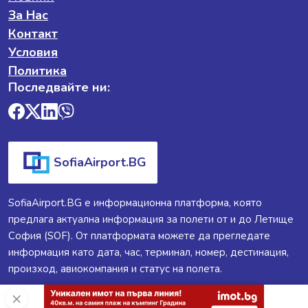
За Нас
Контакт
Условия
Политика
Последвайте ни:
SofiaAirport.BG
SofiaAirport.BG е информационна платформа, която
предлага актуална информация за полети от и до Летище
София (SOF). От платформата можете да прегледате
информация като дата, час, терминал, номер, дестинация,
произход, авиокомпания и статус на полета.
×